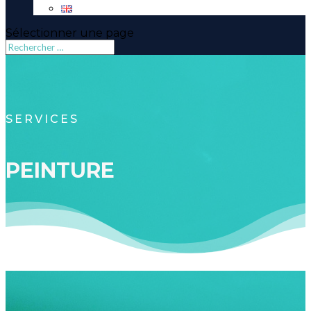
Sélectionner une page
SERVICES
PEINTURE