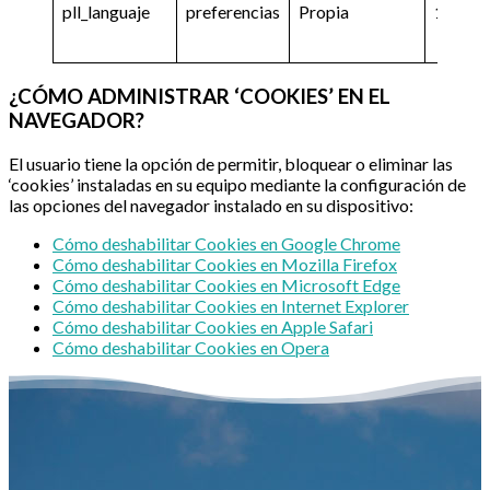
pll_languaje
preferencias
Propia
1 año
¿CÓMO ADMINISTRAR ‘COOKIES’ EN EL
NAVEGADOR?
El usuario tiene la opción de permitir, bloquear o eliminar las
‘cookies’ instaladas en su equipo mediante la configuración de
las opciones del navegador instalado en su dispositivo:
Cómo deshabilitar Cookies en Google Chrome
Cómo deshabilitar Cookies en Mozilla Firefox
Cómo deshabilitar Cookies en Microsoft Edge
Cómo deshabilitar Cookies en Internet Explorer
Cómo deshabilitar Cookies en Apple Safari
Cómo deshabilitar Cookies en Opera