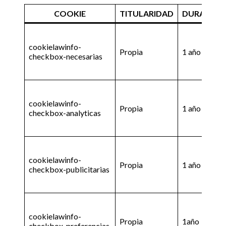
COOKIE
TITULARIDAD
DURACIÓN
cookielawinfo-
Propia
1 año
checkbox-necesarias
cookielawinfo-
Propia
1 año
checkbox-analyticas
cookielawinfo-
Propia
1 año
checkbox-publicitarias
cookielawinfo-
Propia
1año
checkbox-preferencias