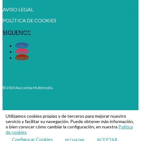
AVISO LEGAL
POLÍTICA DE COOKIES
SIGUENOS
Seguir
Seguir
Seguir
© 2020 Aaccentia Multimedia.
Utilizamos cookies propias y de terceros para mejorar nuestro
servicio y facilitar su navegación. Puede obtener más información,
o bien conocer cómo cambiar la configuración, en nuestra
Política
de cookies
Configurar Cookies
ACEPTAR
RECHAZAR