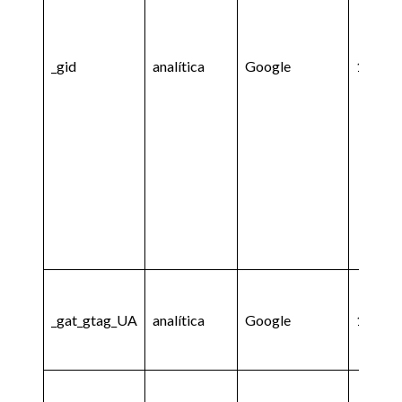
_gid
analítica
Google
1 hora
_gat_gtag_UA
analítica
Google
1 minu