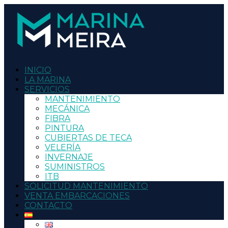
INICIO
LA MARINA
SERVICIOS
MANTENIMIENTO
MECÁNICA
FIBRA
PINTURA
CUBIERTAS DE TECA
VELERÍA
INVERNAJE
SUMINISTROS
ITB
SOLICITUD MANTENIMIENTO
VENTA EMBARCACIONES
CONTACTO