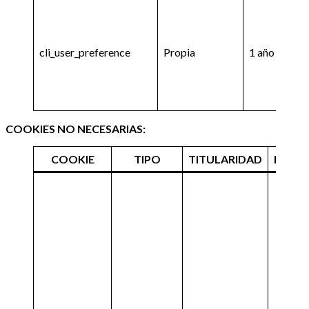
cli_user_preference
Propia
1 año
COOKIES NO NECESARIAS:
COOKIE
TIPO
TITULARIDAD
DURA