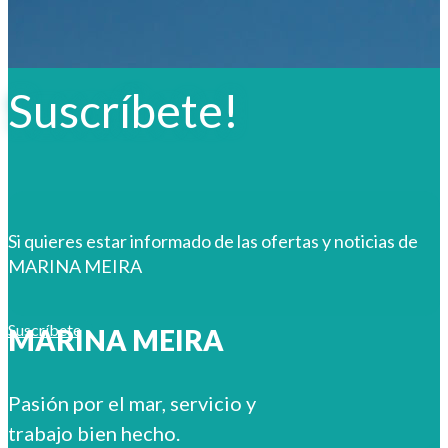
Suscríbete!
Si quieres estar informado de las ofertas y noticias de
MARINA MEIRA
Suscríbete
MARINA MEIRA
Pasión por el mar, servicio y
trabajo bien hecho.