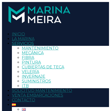
INICIO
LA MARINA
SERVICIOS
MANTENIMIENTO
MECÁNICA
FIBRA
PINTURA
CUBIERTAS DE TECA
VELERÍA
INVERNAJE
SUMINISTROS
ITB
SOLICITUD MANTENIMIENTO
VENTA EMBARCACIONES
CONTACTO