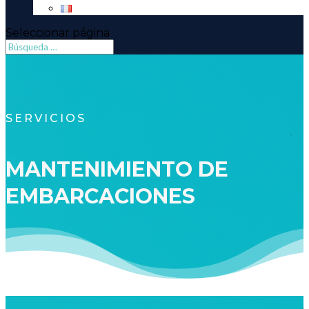
Seleccionar página
SERVICIOS
MANTENIMIENTO DE
EMBARCACIONES