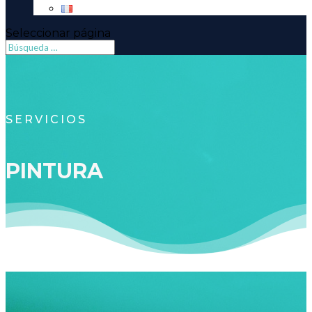
Seleccionar página
SERVICIOS
PINTURA