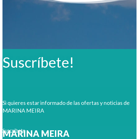
Suscríbete!
Si quieres estar informado de las ofertas y noticias de
MARINA MEIRA
Suscríbete
MARINA MEIRA